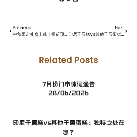
Previous
Next
中秋限定礼盒上线！提前预购享 9 折优惠
印尼千层糕vs其他千层蛋糕：独特之处在哪？
Related Posts
7月份门市休假通告
28/06/2026
印尼千层糕vs其他千层蛋糕：独特之处在
哪？