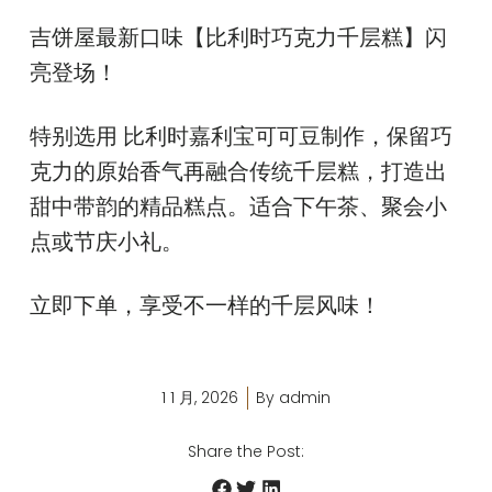
吉饼屋最新口味【比利时巧克力千层糕】闪
亮登场！
特别选用 比利时嘉利宝可可豆制作，保留巧
克力的原始香气再融合传统千层糕，打造出
甜中带韵的精品糕点。适合下午茶、聚会小
点或节庆小礼。
立即下单，享受不一样的千层风味！
1 1 月, 2026
By
admin
Share the Post: