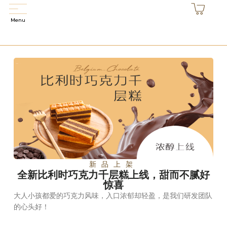
0
Menu
新品上架
全新比利时巧克力千层糕上线，甜而不腻好
惊喜
大人小孩都爱的巧克力风味，入口浓郁却轻盈，是我们研发团队
的心头好！